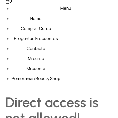
0
Menu
Home
Comprar Curso
Preguntas Frecuentes
Contacto
Mi curso
Mi cuenta
Pomeranian Beauty Shop
Direct access is