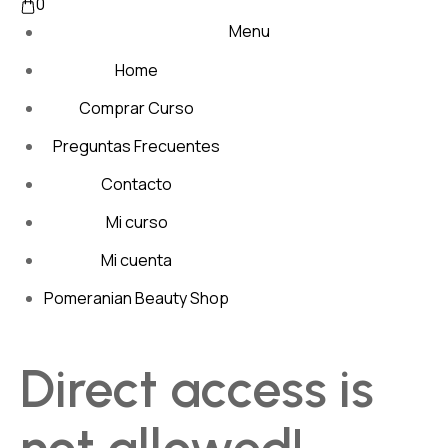
0
Menu
Home
Comprar Curso
Preguntas Frecuentes
Contacto
Mi curso
Mi cuenta
Pomeranian Beauty Shop
Direct access is