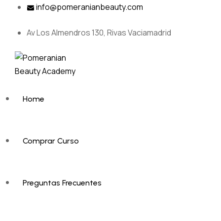
Skip
info@pomeranianbeauty.com
to
content
Av Los Almendros 130, Rivas Vaciamadrid
Home
Comprar Curso
Preguntas Frecuentes