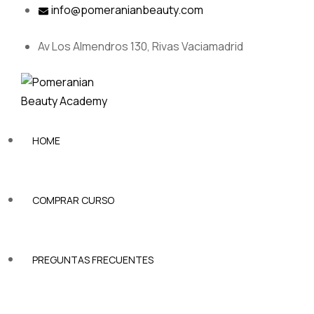
Skip
info@pomeranianbeauty.com
to
content
Av Los Almendros 130, Rivas Vaciamadrid
HOME
COMPRAR CURSO
PREGUNTAS FRECUENTES