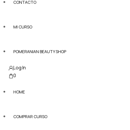
CONTACTO
MI CURSO
POMERANIAN BEAUTY SHOP
Log In
0
HOME
COMPRAR CURSO